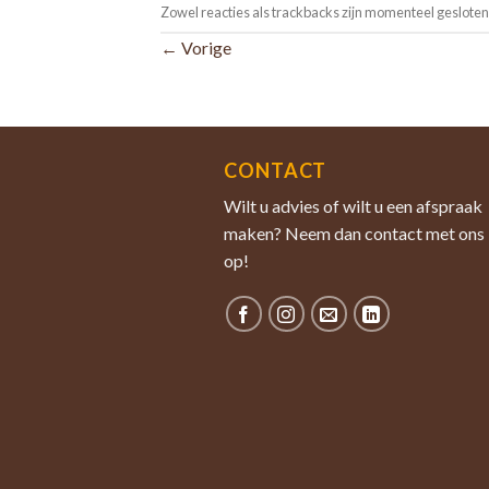
Zowel reacties als trackbacks zijn momenteel gesloten
←
Vorige
CONTACT
Wilt u advies of wilt u een afspraak
maken? Neem dan contact met ons
op!