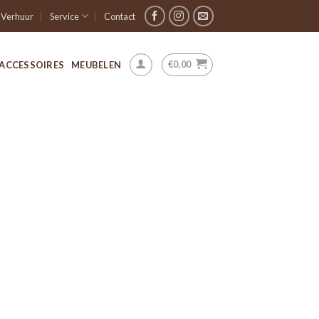
Verhuur
Service
Contact
€
0,00
ACCESSOIRES
MEUBELEN