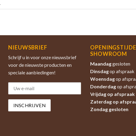
.
NIEUWSBRIEF
OPENINGSTIJD
SHOWROOM
Schrijf u in voor onze nieuwsbrief
Maandag
gesloten
voor de nieuwste producten en
Dinsdag
op afspraak
speciale aanbiedingen!
Woensdag
op afspra
Donderdag
op afspr
Vrijdag op afspraak
Zaterdag
op afspra
Zondag
gesloten