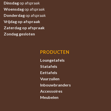
Dinsdag
op afspraak
Woensdag
op afspraak
Donderdag
op afspraak
Vrijdag op afspraak
Zaterdag
op afspraak
Zondag
gesloten
PRODUCTEN
Loungetafels
Statafels
Eettafels
Vuurzuilen
Inbouwbranders
Accessoires
Meubelen