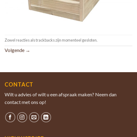
Zowel reacties als trackbacks zijn momenteel gesloten.
Volgende
→
CONTACT
Wilt u advies of wilt u een afspraak maken? Neem dan
contact met ons op!