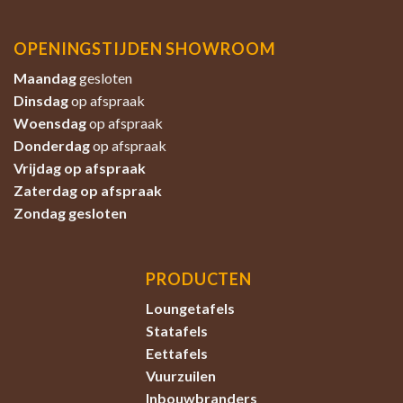
OPENINGSTIJDEN SHOWROOM
Maandag
gesloten
Dinsdag
op afspraak
Woensdag
op afspraak
Donderdag
op afspraak
Vrijdag op afspraak
Zaterdag
op afspraak
Zondag
gesloten
PRODUCTEN
Loungetafels
Statafels
Eettafels
Vuurzuilen
Inbouwbranders