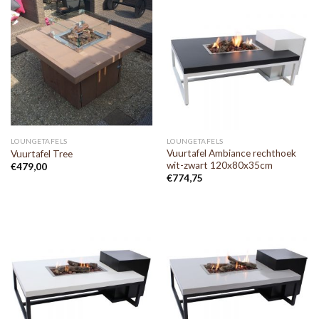
LOUNGETAFELS
LOUNGETAFELS
Vuurtafel Ambiance rechthoek
Vuurtafel Tree
wit-zwart 120x80x35cm
€
479,00
€
774,75