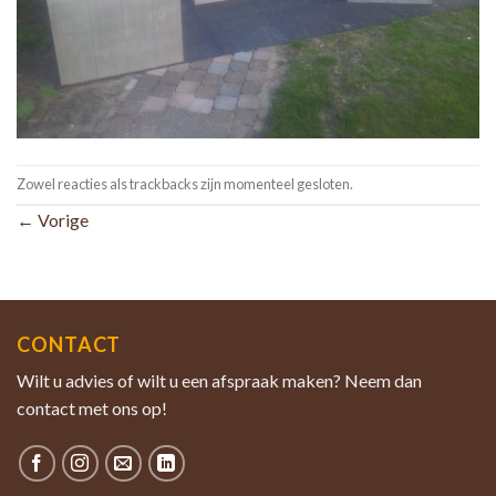
Zowel reacties als trackbacks zijn momenteel gesloten.
←
Vorige
CONTACT
Wilt u advies of wilt u een afspraak maken? Neem dan
contact met ons op!