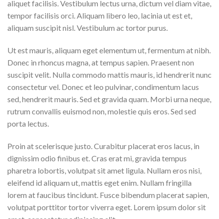
aliquet facilisis. Vestibulum lectus urna, dictum vel diam vitae,
tempor facilisis orci. Aliquam libero leo, lacinia ut est et,
aliquam suscipit nisl. Vestibulum ac tortor purus.
Ut est mauris, aliquam eget elementum ut, fermentum at nibh.
Donec in rhoncus magna, at tempus sapien. Praesent non
suscipit velit. Nulla commodo mattis mauris, id hendrerit nunc
consectetur vel. Donec et leo pulvinar, condimentum lacus
sed, hendrerit mauris. Sed et gravida quam. Morbi urna neque,
rutrum convallis euismod non, molestie quis eros. Sed sed
porta lectus.
Proin at scelerisque justo. Curabitur placerat eros lacus, in
dignissim odio finibus et. Cras erat mi, gravida tempus
pharetra lobortis, volutpat sit amet ligula. Nullam eros nisi,
eleifend id aliquam ut, mattis eget enim. Nullam fringilla
lorem at faucibus tincidunt. Fusce bibendum placerat sapien,
volutpat porttitor tortor viverra eget. Lorem ipsum dolor sit