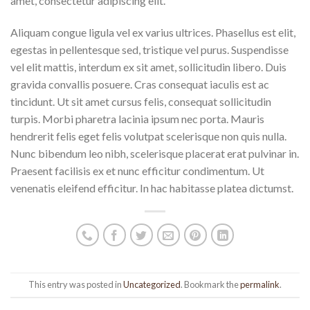
amet, consectetur adipiscing elit.
Aliquam congue ligula vel ex varius ultrices. Phasellus est elit,
egestas in pellentesque sed, tristique vel purus. Suspendisse
vel elit mattis, interdum ex sit amet, sollicitudin libero. Duis
gravida convallis posuere. Cras consequat iaculis est ac
tincidunt. Ut sit amet cursus felis, consequat sollicitudin
turpis. Morbi pharetra lacinia ipsum nec porta. Mauris
hendrerit felis eget felis volutpat scelerisque non quis nulla.
Nunc bibendum leo nibh, scelerisque placerat erat pulvinar in.
Praesent facilisis ex et nunc efficitur condimentum. Ut
venenatis eleifend efficitur. In hac habitasse platea dictumst.
This entry was posted in
Uncategorized
. Bookmark the
permalink
.