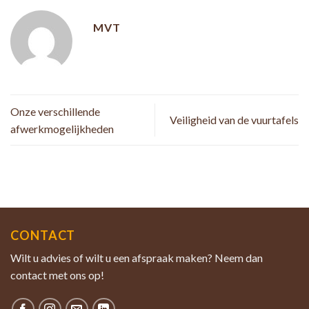
MVT
Onze verschillende
Veiligheid van de vuurtafels
afwerkmogelijkheden
CONTACT
Wilt u advies of wilt u een afspraak maken? Neem dan
contact met ons op!