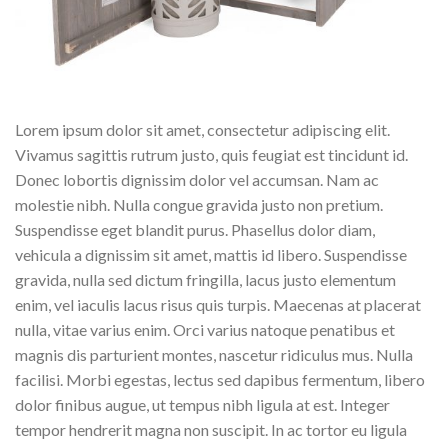
Lorem ipsum dolor sit amet, consectetur adipiscing elit.
Vivamus sagittis rutrum justo, quis feugiat est tincidunt id.
Donec lobortis dignissim dolor vel accumsan. Nam ac
molestie nibh. Nulla congue gravida justo non pretium.
Suspendisse eget blandit purus. Phasellus dolor diam,
vehicula a dignissim sit amet, mattis id libero. Suspendisse
gravida, nulla sed dictum fringilla, lacus justo elementum
enim, vel iaculis lacus risus quis turpis. Maecenas at placerat
nulla, vitae varius enim. Orci varius natoque penatibus et
magnis dis parturient montes, nascetur ridiculus mus. Nulla
facilisi. Morbi egestas, lectus sed dapibus fermentum, libero
dolor finibus augue, ut tempus nibh ligula at est. Integer
tempor hendrerit magna non suscipit. In ac tortor eu ligula