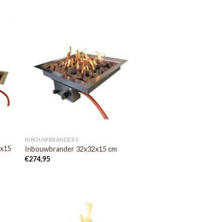
INBOUWBRANDERS
5x15
Inbouwbrander 32x32x15 cm
€
274,95