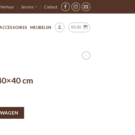
Verhuur
Service
Contact
€
0,00
ACCESSOIRES
MEUBELEN
40×40 cm
LWAGEN