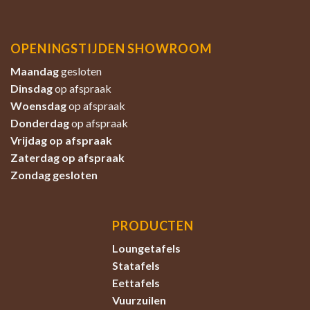
OPENINGSTIJDEN SHOWROOM
Maandag
gesloten
Dinsdag
op afspraak
Woensdag
op afspraak
Donderdag
op afspraak
Vrijdag op afspraak
Zaterdag
op afspraak
Zondag
gesloten
PRODUCTEN
Loungetafels
Statafels
Eettafels
Vuurzuilen