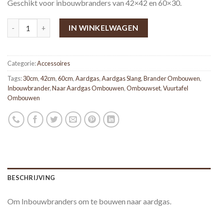
Geschikt voor inbouwbranders van 42×42 en 60×30.
IN WINKELWAGEN
Categorie:
Accessoires
Tags:
30cm
,
42cm
,
60cm
,
Aardgas
,
Aardgas Slang
,
Brander Ombouwen
,
Inbouwbrander
,
Naar Aardgas Ombouwen
,
Ombouwset
,
Vuurtafel
Ombouwen
BESCHRIJVING
Om Inbouwbranders om te bouwen naar aardgas.