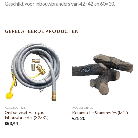
Geschikt voor inbouwbranders van 42×42 en 60×30.
GERELATEERDE PRODUCTEN
ACCESSOIRES
ACCESSOIRES
Ombouwset Aardgas
Keramische Stammetjes (Mini)
Inbouwbrander (32×32)
€
28,20
€
53,94