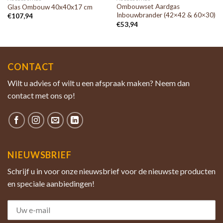
Ombouwset Aardgas
Glas Ombouw 40x40x17 cm
Inbouwbrander (42×42 & 60×30)
€
107,94
€
53,94
CONTACT
Wilt u advies of wilt u een afspraak maken? Neem dan
contact met ons op!
NIEUWSBRIEF
Schrijf u in voor onze nieuwsbrief voor de nieuwste producten
en speciale aanbiedingen!