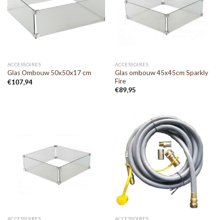
ACCESSOIRES
ACCESSOIRES
Glas ombouw 45x45cm Sparkly
Glas Ombouw 50x50x17 cm
Fire
€
107,94
€
89,95
ACCESSOIRES
ACCESSOIRES