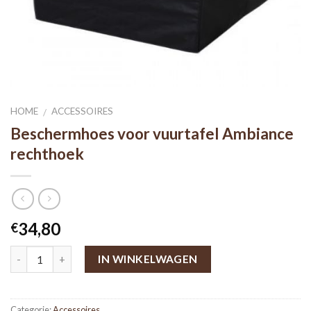
HOME
ACCESSOIRES
/
Beschermhoes voor vuurtafel Ambiance
rechthoek
34,80
€
IN WINKELWAGEN
Categorie:
Accessoires