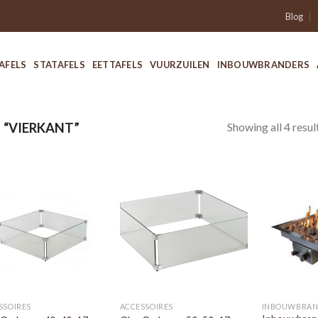
Blog
AFELS
STATAFELS
EETTAFELS
VUURZUILEN
INBOUWBRANDERS
Showing all 4 resul
“VIERKANT”
SSOIRES
ACCESSOIRES
INBOUWBRAN