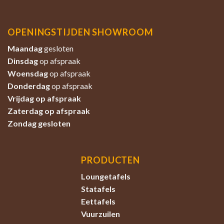
OPENINGSTIJDEN SHOWROOM
Maandag
gesloten
Dinsdag
op afspraak
Woensdag
op afspraak
Donderdag
op afspraak
Vrijdag op afspraak
Zaterdag
op afspraak
Zondag
gesloten
PRODUCTEN
Loungetafels
Statafels
Eettafels
Vuurzuilen