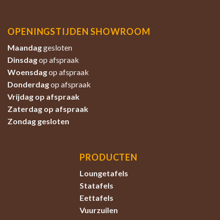
OPENINGSTIJDEN SHOWROOM
Maandag
gesloten
Dinsdag
op afspraak
Woensdag
op afspraak
Donderdag
op afspraak
Vrijdag op afspraak
Zaterdag
op afspraak
Zondag
gesloten
PRODUCTEN
Loungetafels
Statafels
Eettafels
Vuurzuilen