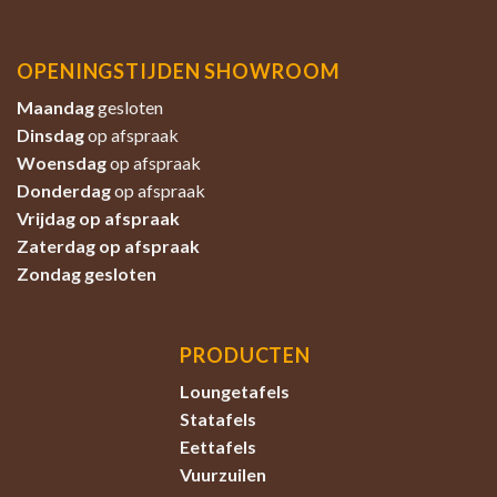
OPENINGSTIJDEN SHOWROOM
Maandag
gesloten
Dinsdag
op afspraak
Woensdag
op afspraak
Donderdag
op afspraak
Vrijdag op afspraak
Zaterdag
op afspraak
Zondag
gesloten
PRODUCTEN
Loungetafels
Statafels
Eettafels
Vuurzuilen