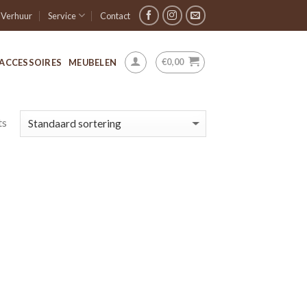
Verhuur
Service
Contact
€
0,00
ACCESSOIRES
MEUBELEN
ts