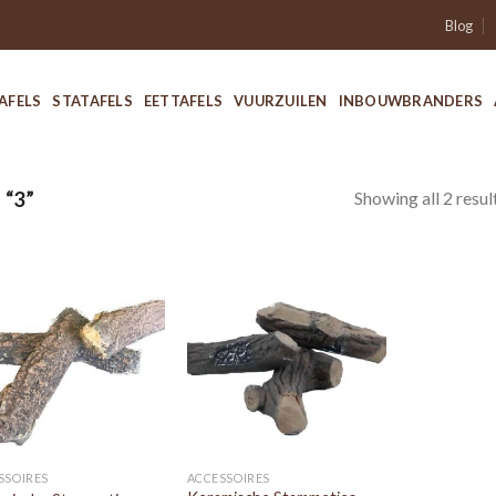
Blog
AFELS
STATAFELS
EETTAFELS
VUURZUILEN
INBOUWBRANDERS
Showing all 2 resul
“3”
SSOIRES
ACCESSOIRES