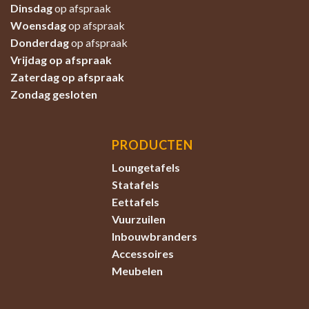
Dinsdag
op afspraak
Woensdag
op afspraak
Donderdag
op afspraak
Vrijdag op afspraak
Zaterdag
op afspraak
Zondag
gesloten
PRODUCTEN
Loungetafels
Statafels
Eettafels
Vuurzuilen
Inbouwbranders
Accessoires
Meubelen