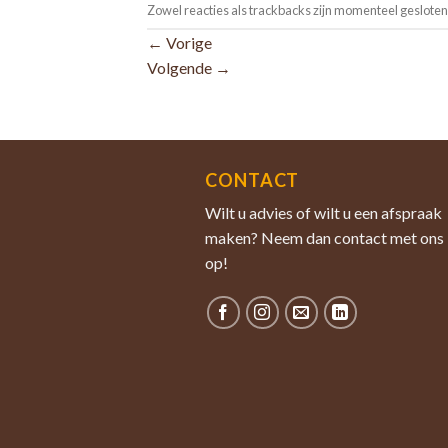
Zowel reacties als trackbacks zijn momenteel gesloten
←
Vorige
Volgende
→
CONTACT
Wilt u advies of wilt u een afspraak
maken? Neem dan contact met ons
op!