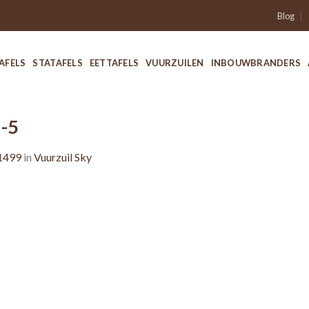
Blog
AFELS
STATAFELS
EETTAFELS
VUURZUILEN
INBOUWBRANDERS
d-5
1499
in
Vuurzuil Sky