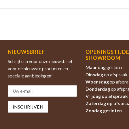
.
NIEUWSBRIEF
OPENINGSTIJD
SHOWROOM
Schrijf u in voor onze nieuwsbrief
Maandag
gesloten
voor de nieuwste producten en
Dinsdag
op afspraak
speciale aanbiedingen!
Woensdag
op afspra
Donderdag
op afspr
Vrijdag op afspraak
Zaterdag
op afspra
Zondag
gesloten