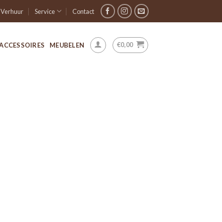
Verhuur
Service
Contact
€
0,00
ACCESSOIRES
MEUBELEN