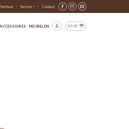
Verhuur
Service
Contact
€
0,00
ACCESSOIRES
MEUBELEN