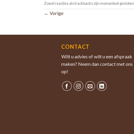
Zowel reacties als trackbacks zijn momenteel gesloten
←
Vorige
CONTACT
Wilt u advies of wilt u een afspraak
maken? Neem dan contact met ons
op!