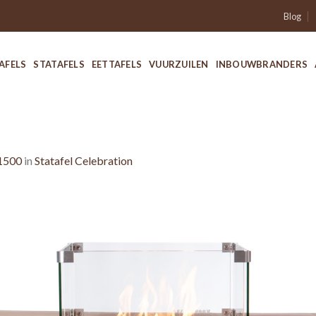
Blog
AFELS
STATAFELS
EETTAFELS
VUURZUILEN
INBOUWBRANDERS
1500
in
Statafel Celebration