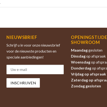
.
NIEUWSBRIEF
OPENINGSTIJD
SHOWROOM
Schrijf u in voor onze nieuwsbrief
Maandag
gesloten
voor de nieuwste producten en
Dinsdag
op afspraak
speciale aanbiedingen!
Woensdag
op afspra
Donderdag
op afspr
Vrijdag op afspraak
Zaterdag
op afspra
Zondag
gesloten