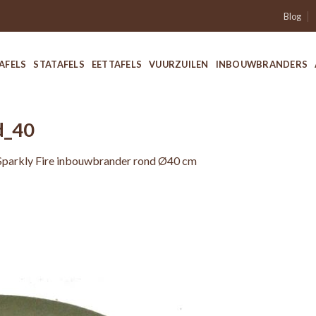
Blog
AFELS
STATAFELS
EETTAFELS
VUURZUILEN
INBOUWBRANDERS
d_40
Sparkly Fire inbouwbrander rond Ø40 cm