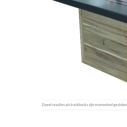
Zowel reacties als trackbacks zijn momenteel gesloten