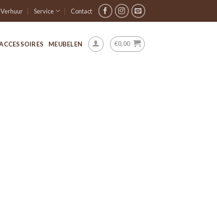
Verhuur
Service
Contact
€
0,00
ACCESSOIRES
MEUBELEN