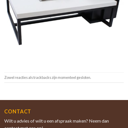
Zowel reacties als trackbacks zijn momenteel gesloten.
CONTACT
Wilt u advies of wilt u een afspraak maken? Neem dan
contact met ons op!