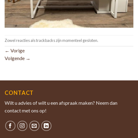
Zowel reacties als trackbacks zijn momenteel gesloten.
←
Vorige
Volgende
→
CONTACT
Wilt u advies of wilt u een afspraak maken? Neem dan
contact met ons op!