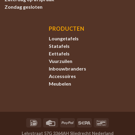
Zondag
gesloten
PRODUCTEN
Loungetafels
Statafels
Eettafels
Vuurzuilen
Inbouwbranders
Accessoires
Meubelen
Lelystraat 57G 3364AH Sliedrecht Nederland