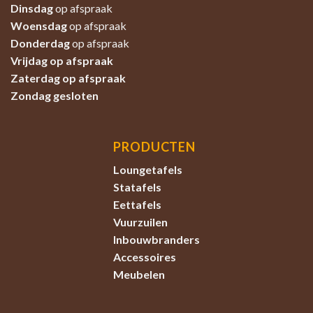
Dinsdag
op afspraak
Woensdag
op afspraak
Donderdag
op afspraak
Vrijdag op afspraak
Zaterdag
op afspraak
Zondag
gesloten
PRODUCTEN
Loungetafels
Statafels
Eettafels
Vuurzuilen
Inbouwbranders
Accessoires
Meubelen