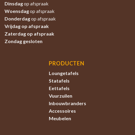
Dinsdag
op afspraak
Woensdag
op afspraak
Donderdag
op afspraak
Vrijdag op afspraak
Zaterdag
op afspraak
Zondag
gesloten
PRODUCTEN
Loungetafels
Statafels
Eettafels
Vuurzuilen
Inbouwbranders
Accessoires
Meubelen