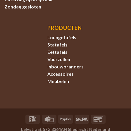
Zondag
gesloten
PRODUCTEN
Loungetafels
Statafels
Eettafels
Vuurzuilen
Inbouwbranders
Accessoires
Meubelen
Lelystraat 57G 3364AH Sliedrecht Nederland