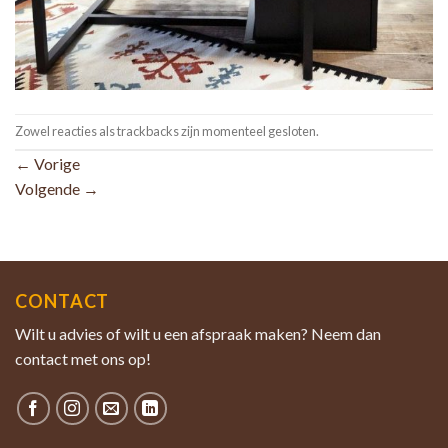
Zowel reacties als trackbacks zijn momenteel gesloten.
←
Vorige
Volgende
→
CONTACT
Wilt u advies of wilt u een afspraak maken? Neem dan
contact met ons op!