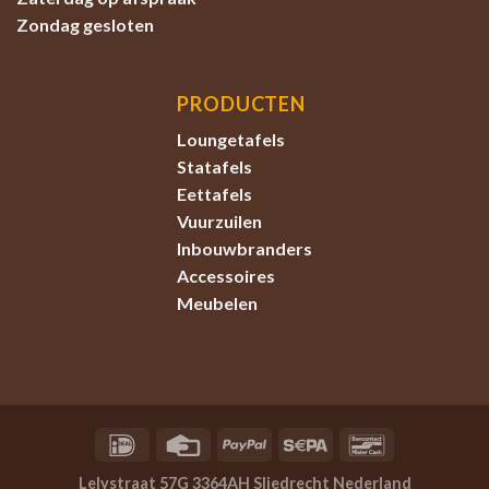
Zondag
gesloten
PRODUCTEN
Loungetafels
Statafels
Eettafels
Vuurzuilen
Inbouwbranders
Accessoires
Meubelen
Lelystraat 57G 3364AH Sliedrecht Nederland