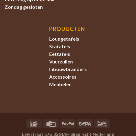
Zondag
gesloten
PRODUCTEN
Loungetafels
Statafels
Eettafels
Vuurzuilen
Inbouwbranders
Accessoires
Meubelen
Lelystraat 57G 3364AH Sliedrecht Nederland