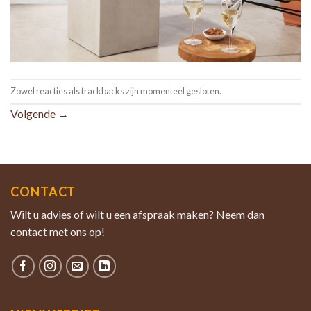
Zowel reacties als trackbacks zijn momenteel gesloten.
Volgende
→
CONTACT
Wilt u advies of wilt u een afspraak maken? Neem dan
contact met ons op!