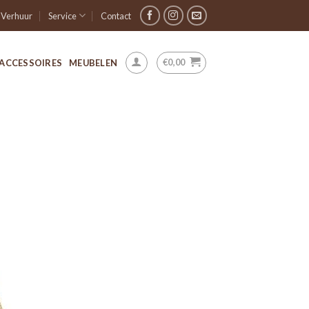
Verhuur
Service
Contact
€
0,00
ACCESSOIRES
MEUBELEN