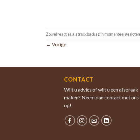
Zowel reacties als trackbacks zijn momenteel gesloten
←
Vorige
CONTACT
Wilt u advies of wilt u een afspraak
maken? Neem dan contact met ons
op!