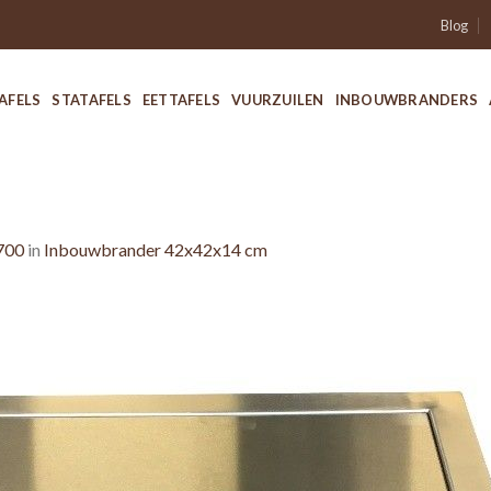
Blog
AFELS
STATAFELS
EETTAFELS
VUURZUILEN
INBOUWBRANDERS
700
in
Inbouwbrander 42x42x14 cm