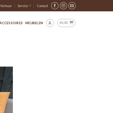
Verhuur
Service
Contact
€
0,00
ACCESSOIRES
MEUBELEN