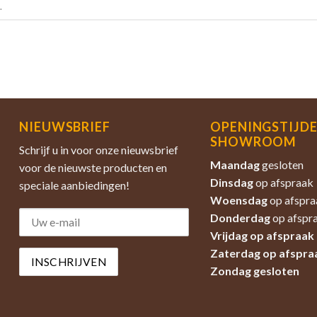
.
NIEUWSBRIEF
OPENINGSTIJD
SHOWROOM
Schrijf u in voor onze nieuwsbrief
Maandag
gesloten
voor de nieuwste producten en
Dinsdag
op afspraak
speciale aanbiedingen!
Woensdag
op afspra
Donderdag
op afspr
Vrijdag op afspraak
Zaterdag
op afspra
Zondag
gesloten