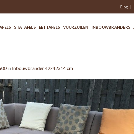
Blog
AFELS
STATAFELS
EETTAFELS
VUURZUILEN
INBOUWBRANDERS
600
in
Inbouwbrander 42x42x14 cm