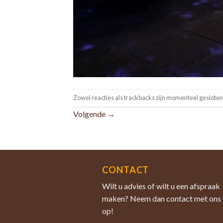
Zowel reacties als trackbacks zijn momenteel gesloten
Volgende
→
CONTACT
Wilt u advies of wilt u een afspraak
maken? Neem dan contact met ons
op!