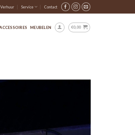
Verhuur
Service
Contact
€
0,00
ACCESSOIRES
MEUBELEN