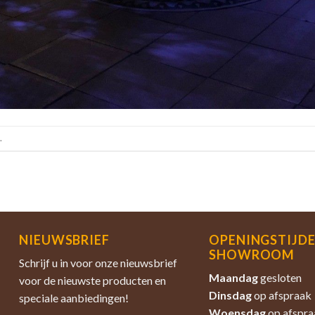
.
NIEUWSBRIEF
OPENINGSTIJD
SHOWROOM
Schrijf u in voor onze nieuwsbrief
Maandag
gesloten
voor de nieuwste producten en
Dinsdag
op afspraak
speciale aanbiedingen!
Woensdag
op afspra