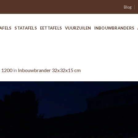
Blog
AFELS
STATAFELS
EETTAFELS
VUURZUILEN
INBOUWBRANDERS
× 1200
in
Inbouwbrander 32x32x15 cm