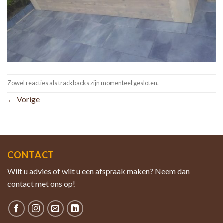
Zowel reacties als trackbacks zijn momenteel gesloten.
←
Vorige
CONTACT
Wilt u advies of wilt u een afspraak maken? Neem dan
contact met ons op!